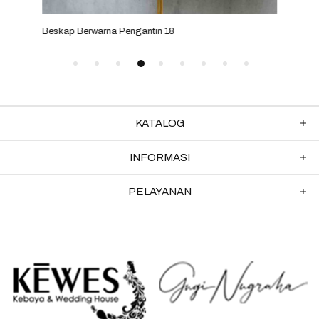
Beskap Berwarna Pengantin 18
Besk
KATALOG
INFORMASI
PELAYANAN