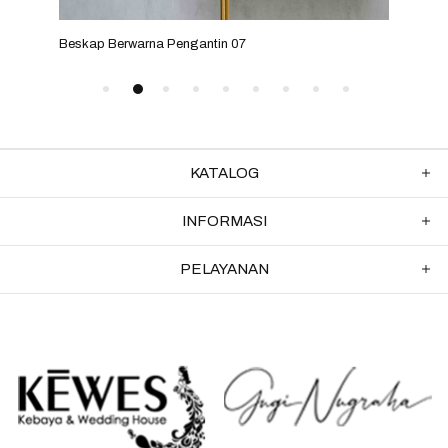
Beskap Berwarna Pengantin 07
Besk
KATALOG
INFORMASI
PELAYANAN