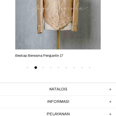
Beskap Berwarna Pengantin 17
Besk
KATALOG
INFORMASI
PELAYANAN