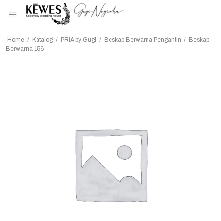
Home
/
Katalog
/
PRIA by Gugi
/
Beskap Berwarna Pengantin
/
Beskap
Berwarna 156