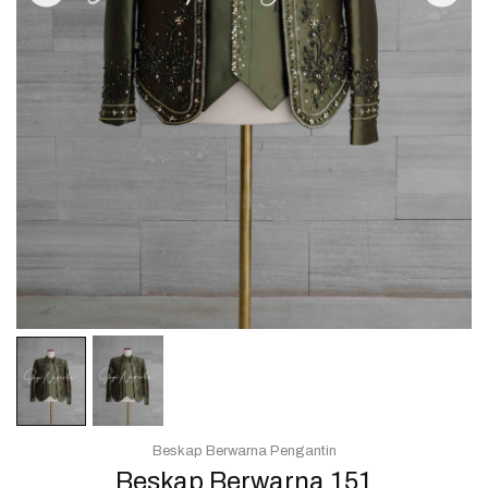
Beskap Berwarna Pengantin
Beskap Berwarna 151