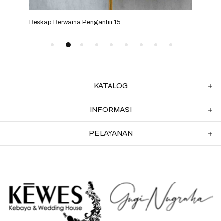
Beskap Berwarna Pengantin 15
Besk
KATALOG
INFORMASI
PELAYANAN