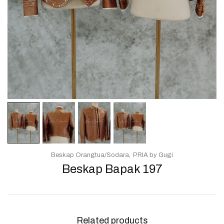
Beskap Orangtua/Sodara
PRIA by Gugi
Beskap Bapak 197
Related products