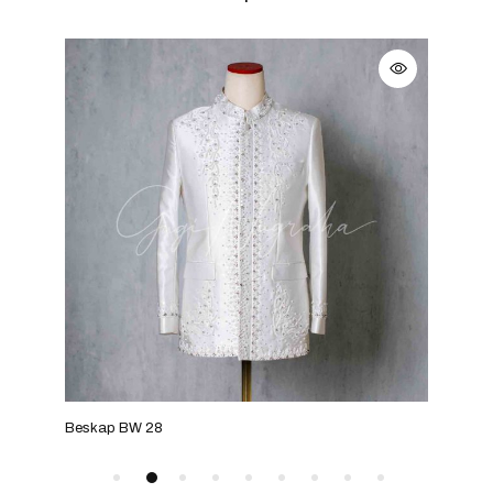
Beskap BW 28
Bes