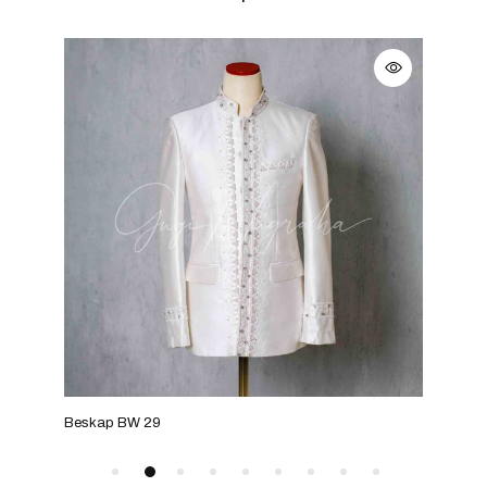
Beskap BW 29
Besk