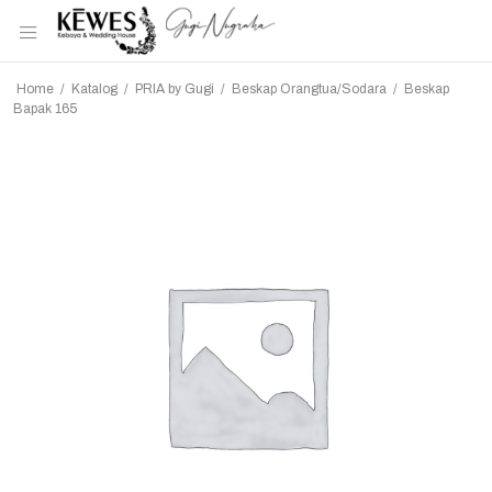
Home
/
Katalog
/
PRIA by Gugi
/
Beskap Orangtua/Sodara
/
Beskap
Bapak 165