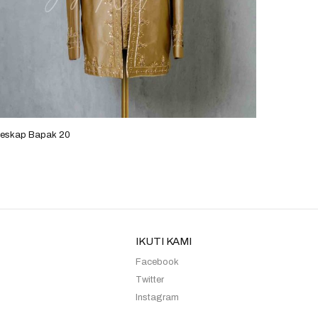
eskap Bapak 20
Beskap 
IKUTI KAMI
Facebook
Twitter
Instagram