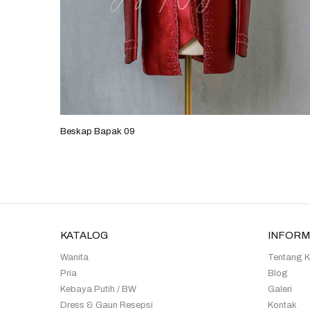
Beskap Bapak 09
KATALOG
INFORM
Wanita
Tentang 
Pria
Blog
Kebaya Putih / BW
Galeri
Dress & Gaun Resepsi
Kontak