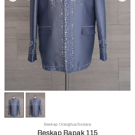
Beskap Orangtua/Sodara
Beskap Bapak 115