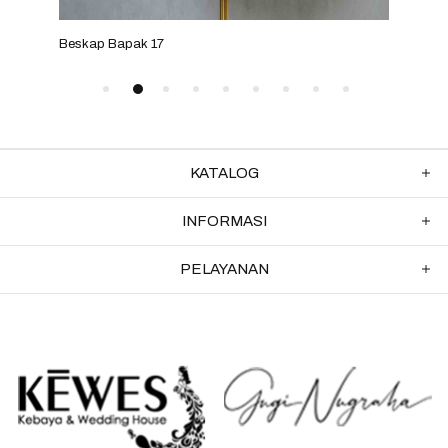
Beskap Bapak 17
Besk
KATALOG
INFORMASI
PELAYANAN