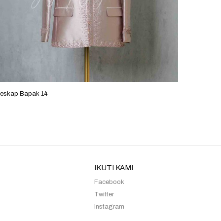
eskap Bapak 14
Beskap 
IKUTI KAMI
Facebook
Twitter
Instagram