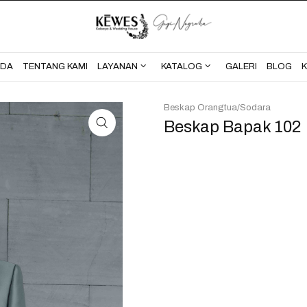
BERANDA
TENTANG KAMI
NDA
TENTANG KAMI
LAYANAN
KATALOG
GALERI
BLOG
Beskap Orangtua/Sodara
Beskap Bapak 102