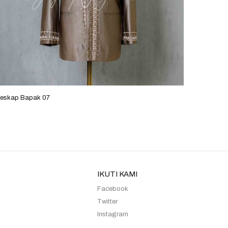
eskap Bapak 27
Beskap 
IKUTI KAMI
Facebook
Twitter
Instagram