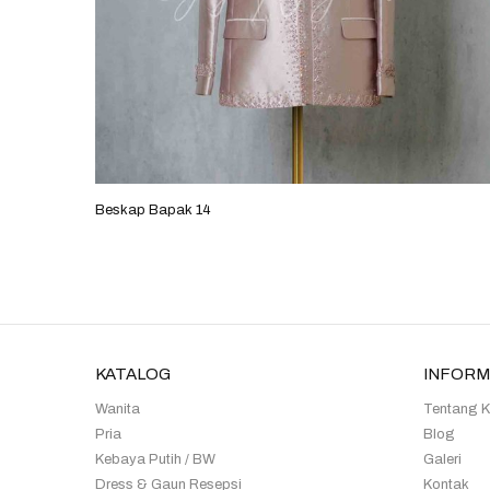
Beskap Bapak 24
KATALOG
INFORM
Wanita
Tentang 
Pria
Blog
Kebaya Putih / BW
Galeri
Dress & Gaun Resepsi
Kontak