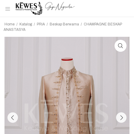
Home
/
Katalog
/
PRIA
/
Beskap Berwarna
/
CHAMPAGNE BESKAP
ANASTASYA