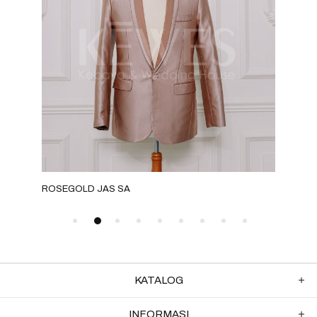
ROSEGOLD JAS SA
GOLD
KATALOG
INFORMASI