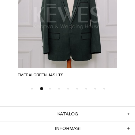
EMERALGREEN JAS LTS
ROS
KATALOG
INFORMASI