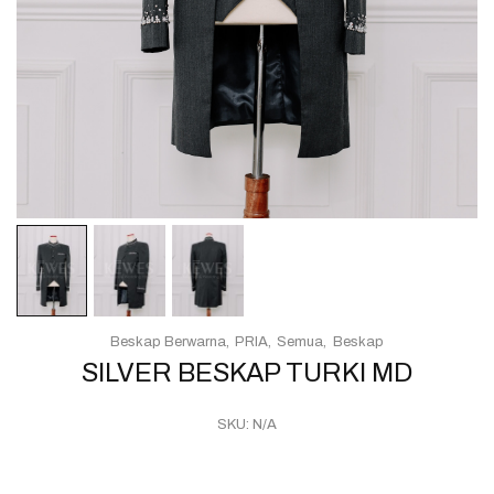
Beskap Berwarna
PRIA
Semua
Beskap
SILVER BESKAP TURKI MD
SKU:
N/A