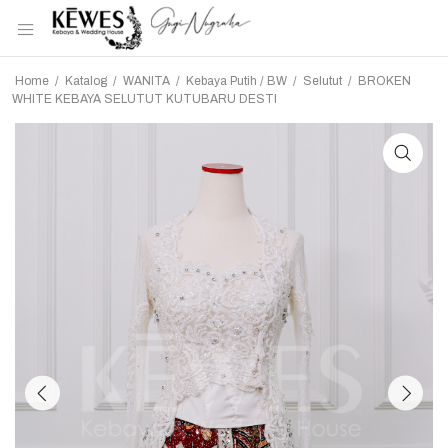
Home
/
Katalog
/
WANITA
/
Kebaya Putih / BW
/
Selutut
/
BROKEN
WHITE KEBAYA SELUTUT KUTUBARU DESTI