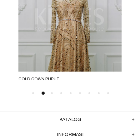
GOLD GOWN PUPUT
GRE
KATALOG
INFORMASI