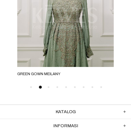
GREEN GOWN MEILANY
GRE
KATALOG
INFORMASI