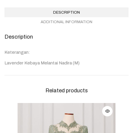
DESCRIPTION
ADDITIONAL INFORMATION
Description
Keterangan:
Lavender Kebaya Melantai Nadira (M)
Related products