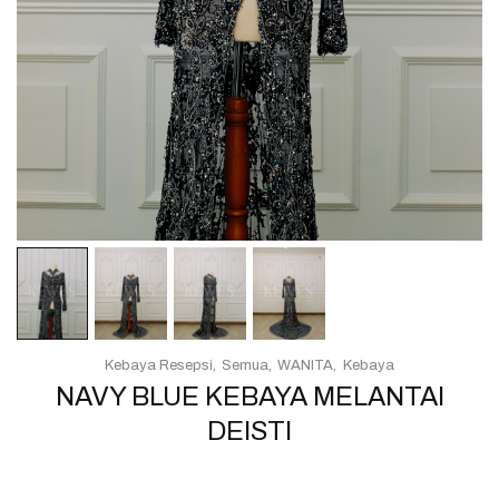
Kebaya Resepsi
Semua
WANITA
Kebaya
NAVY BLUE KEBAYA MELANTAI
DEISTI