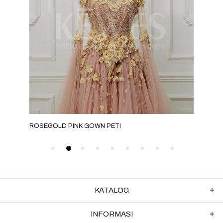
ROSEGOLD PINK GOWN PETI
GRE
KATALOG
INFORMASI