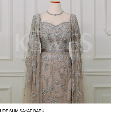
UDE SLIM SAYAP BARU
MOCA GO