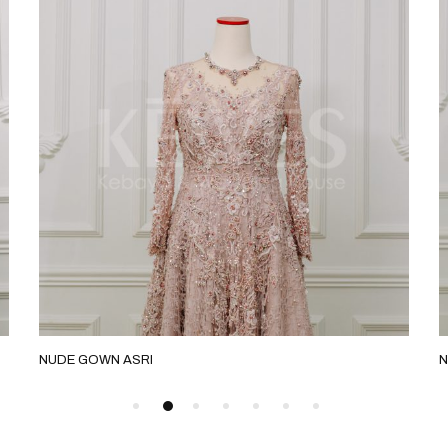
NUDE GOWN ASRI
N