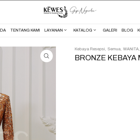
BERANDA
TENTANG KAMI
NDA
TENTANG KAMI
LAYANAN
KATALOG
GALERI
BLOG
Kebaya Resepsi
Semua
WANITA
BRONZE KEBAYA 