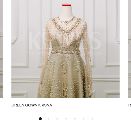
EEN GOWN KRISNA
ROSEGOLD