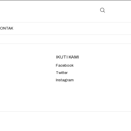
LAYANAN
KATALOG
GALERI
BLOG
KONTAK
KONTAK
IKUTI KAMI
Facebook
Twitter
Instagram