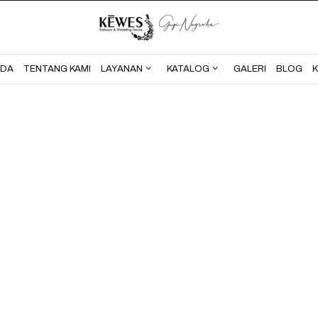
BERANDA
TENTANG KAMI
NDA
TENTANG KAMI
LAYANAN
KATALOG
GALERI
BLOG